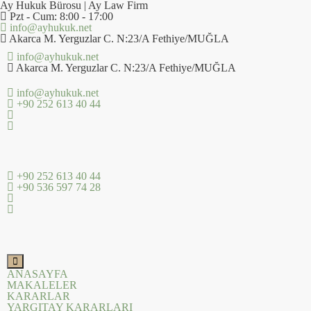
Ay Hukuk Bürosu | Ay Law Firm
Pzt - Cum: 8:00 - 17:00
info@ayhukuk.net
Akarca M. Yerguzlar C. N:23/A Fethiye/MUĞLA
info@ayhukuk.net
Akarca M. Yerguzlar C. N:23/A Fethiye/MUĞLA
info@ayhukuk.net
+90 252 613 40 44
+90 252 613 40 44
+90 536 597 74 28
ANASAYFA
MAKALELER
KARARLAR
YARGITAY KARARLARI